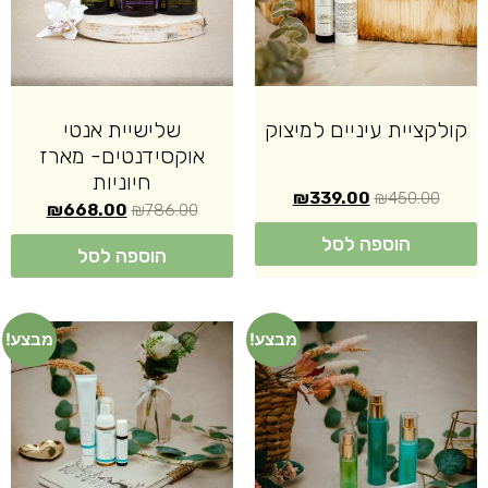
קולקציית עיניים למיצוק
שלישיית אנטי
אוקסידנטים- מארז
חיוניות
₪
339.00
₪
450.00
₪
668.00
₪
786.00
הוספה לסל
הוספה לסל
מבצע!
מבצע!