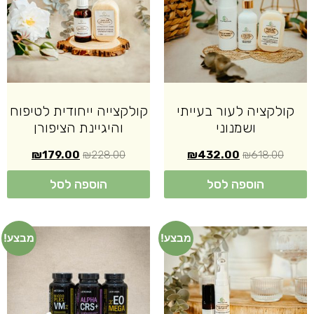
קולקציה לעור בעייתי
קולקצייה ייחודית לטיפוח
ושמנוני
והיגיינת הציפורן
₪
179.00
₪
228.00
₪
432.00
₪
618.00
הוספה לסל
הוספה לסל
מבצע!
מבצע!