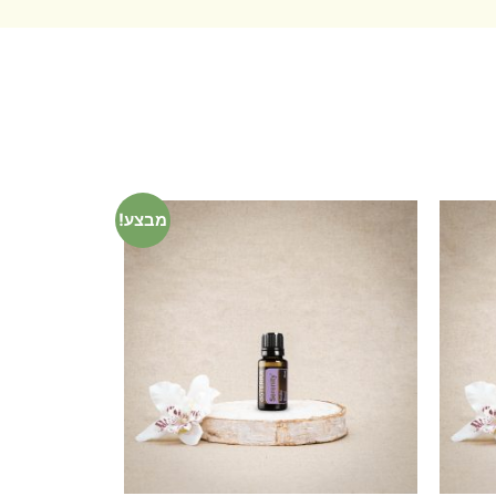
מבצע!