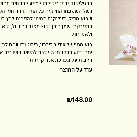
הבזיליקום ידוע ביכולתו לסייע להפחית תחו
בשל השפעתו החיובית על התחום הרוחני והפי
שהוא מכיל, בזיליקום מסייע להפחית לחץ כש
המפרקת. שמן ריחן נפוץ מאוד בבישול, הוא 
ולאטריות.
הוא מסייע לשיפור זיכרון, ריכוז ותשומת לב
יתר, ידוע בתכונתו העוזרת להשיב חוש ריח א
חיובית על מערכת אנדוקרינית.
עוד על המוצר
₪
148.00