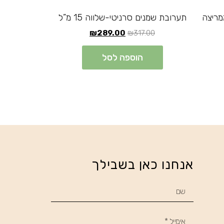
מריצה
תערובת שמנים סרניטי-שלווה 15 מ”ל
₪
289.00
₪
317.00
הוספה לסל
אנחנו כאן בשבילך