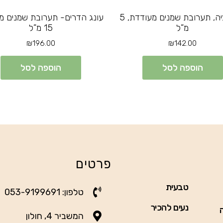
מוטיבציה, תערובת שמנים מעודדת, 5
עונג הדרים- תערובת שמנים מ
מ”ל
15 מ”ל
₪
196.00
₪
142.00
הוספה לסל
הוספה לסל
פרטים
טבעית
טלפון: 053-9199691
נעים להכיר
המשביר 4, חולון