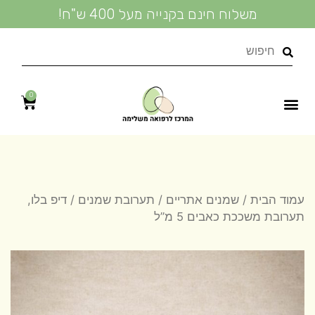
משלוח חינם בקנייה מעל 400 ש"ח!
0
נעים להכיר
טיפולי קוסמטיקה טבעית
מידע מקצועי
מדיניות פרטיות
שמנים אתריים
טיפול טבעי בעור
מוצרי קוסמטיקה
עמוד הבית
/
שמנים אתריים
/
תערובת שמנים
/ דיפ בלו,
תערובת משככת כאבים 5 מ”ל