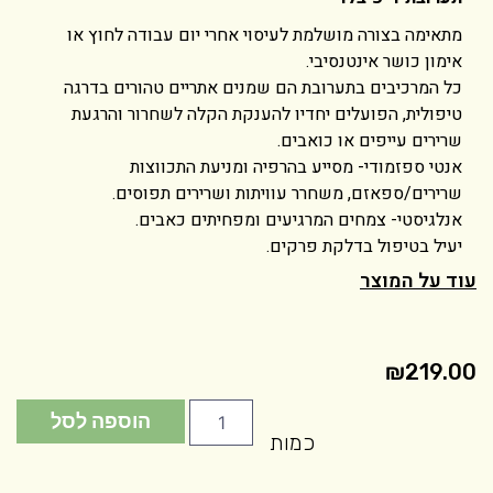
מתאימה בצורה מושלמת לעיסוי אחרי יום עבודה לחוץ או
אימון כושר אינטנסיבי.
כל המרכיבים בתערובת הם שמנים אתריים טהורים בדרגה
טיפולית, הפועלים יחדיו להענקת הקלה לשחרור והרגעת
שרירים עייפים או כואבים.
אנטי ספזמודי- מסייע בהרפיה ומניעת התכווצות
שרירים/ספאזם, משחרר עוויתות ושרירים תפוסים.
אנלגיסטי- צמחים המרגיעים ומפחיתים כאבים.
יעיל בטיפול בדלקת פרקים.
עוד על המוצר
₪
219.00
הוספה לסל
כמות