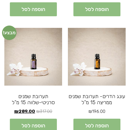
הוספה לסל
הוספה לסל
מבצע!
עונג הדרים- תערובת שמנים
תערובת שמנים
ממריצה 15 מ”ל
סרניטי-שלווה 15 מ”ל
₪
289.00
₪
317.00
₪
196.00
הוספה לסל
הוספה לסל