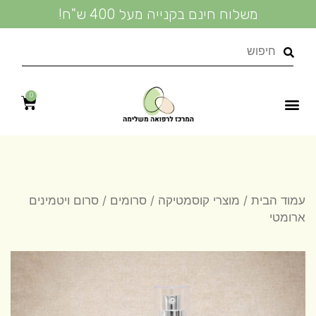
משלוח חינם בקנייה מעל 400 ש"ח!
0
נעים להכיר
טיפולי קוסמטיקה טבעית
מידע מקצועי
מדיניות פרטיות
שמנים אתריים
טיפול טבעי בעור
מוצרי קוסמטיקה
עמוד הבית
/
מוצרי קוסמטיקה
/
סרומים
/ סרום ויטמינים
ארומטי