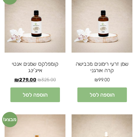
שמן זרעי רימונים מכבישה
קומפלקס שמנים אנטי
קרה אורגני
אייג’ינג
₪
279.00
₪
325.00
₪
99.00
הוספה לסל
הוספה לסל
מבצע!