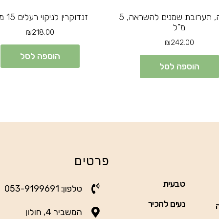
תשוקה, תערובת שמנים להשראה, 5
זנדוקרין לניקוי רעלים 15 מ”ל
מ”ל
₪
218.00
₪
242.00
הוספה לסל
הוספה לסל
פרטים
טבעית
טלפון: 053-9199691
נעים להכיר
המשביר 4, חולון