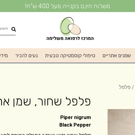
משלוח חינם בקנייה מעל 400 ש"ח!
שמנים אתריים
טיפולי קוסמטיקה טבעית
נעים להכיר
מידע
 פלפל
פלפל שחור, שמן אתרי ט
Piper nigrum
Black Pepper