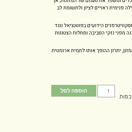
לים ומשפר את טעמם של המזונות, אך
לה פנימית ראויים לציון ולתשומת לב
קוויטרפנים הידועים בפוטנציאל נוגד
 מפני נזקי הסביבה ומחלות הצטננות
זון, יתרון ההופך אותו לתמית ארומטית
הוספה לסל
כמות