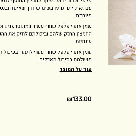
פלפל שחור ידוע בעיקר כתבלין המוסף למאכ
עם זאת, יתרונותיו בשימוש דרך שאיפה ובנטי
מיוחדת.
שמן אתרי פלפל שחור עשיר במונוטרפנים וסס
החמצון החזק שלהם וביכולתם לחזק את ההגנה
עונתיות.
שמן אתרי פלפל שחור עשוי לתמוך בעיכול המ
מושלמת בתיבול מאכלים.
עוד על המוצר
₪
133.00