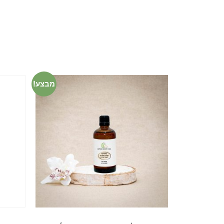
מבצע!