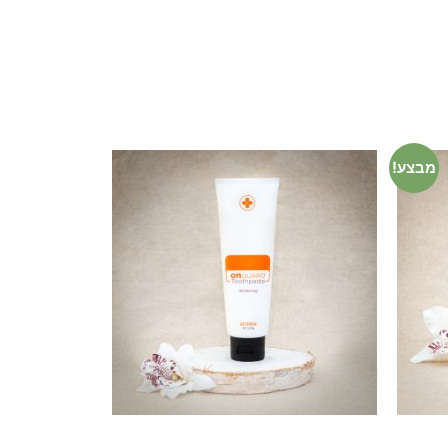
מבצע!