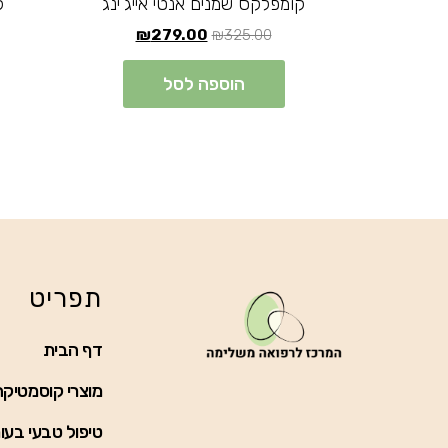
קומפלקס שמנים אנטי אייג’ינג
ק
₪
279.00
₪
325.00
הוספה לסל
תפריט
דף הבית
מוצרי קוסמטיקה
טיפול טבעי בעו