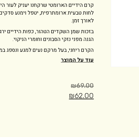
קרם הידיים הארומטי שרקחנו יעניק לעור היד
לחות טבעית ארומתרפית, יטפל וימנע סדקים ו
לאורך זמן.
בזכות שמן השקדים הטהור, כפות הידיים ירגיש
הגנה מפני נזקי הסבונים וחומרי הניקוי.
הקרם ריחני, בעל מרקם נעים למגע ונספג במה
עוד על המוצר
₪
69.00
₪
62.00