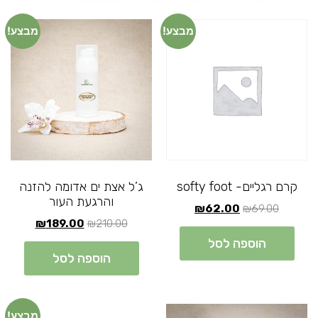
מבצע!
מבצע!
קרם רגליים- softy foot
ג’ל אצת ים אדומה להזנה
והרגעת העור
₪
62.00
₪
69.00
₪
189.00
₪
210.00
הוספה לסל
הוספה לסל
מבצע!