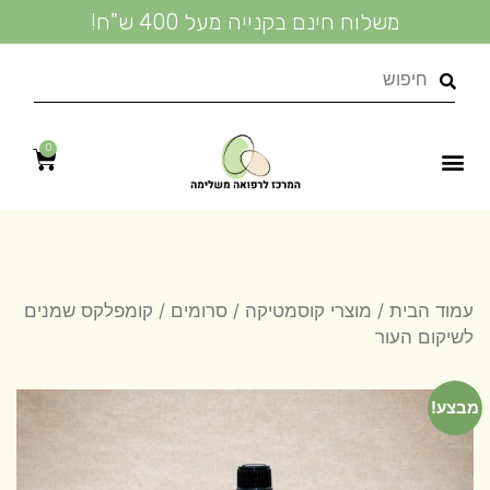
משלוח חינם בקנייה מעל 400 ש"ח!
0
נעים להכיר
טיפולי קוסמטיקה טבעית
מידע מקצועי
מדיניות פרטיות
שמנים אתריים
טיפול טבעי בעור
מוצרי קוסמטיקה
עמוד הבית
/
מוצרי קוסמטיקה
/
סרומים
/ קומפלקס שמנים
לשיקום העור
מבצע!