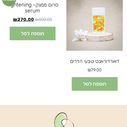
סרום ממצק- Tightening
serum
₪
270.00
₪
300.00
הוספה לסל
דאורדוראנט טבעי הדרים
₪
79.00
הוספה לסל