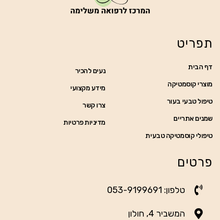
תפריט
דף הבית
נעים להכיר
מוצרי קוסמטיקה
מידע מקצועי
טיפול טבעי בעור
צרו קשר
שמנים אתריים
מדיניות פרטיות
טיפולי קוסמטיקה טבעית
פרטים
טלפון: 053-9199691
המשביר 4, חולון