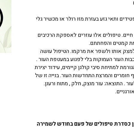
ידים ותאי גזע בעזרת מזו רולר או מכשיר גלי
חיים. טיפולים אלו עוזרים לאספקת הרכיבים
מת קמטים והפחתתם.
למצק אותו ולשפר את מרקמו. הטיפול עושה
ות העור העמוקות בלי לפגוע במעטפת העור .
ורמת למתיחת סיבי קולגן קיימים, עידוד יצירת
ף חומרים והמרצת התחדשות העור. בנייה זו של
ר . התוצאה: עור מוצק, חלק , מתוח ורענן.
ורגניים.
כן כסדרת טיפולים של פעם בחודש לשמירה