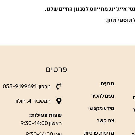
אייג`ינג מתייחס לסגנון החיים שלנו.
לתוספי מזון.
פרטים
טבעית
טלפון: 053-9199691
נעים להכיר
המשביר 4, חולון
מידע מקצועי
ר
שעות פעילות:
צרו קשר
ראשון 9:30-14:00
מדיניות פרטיות
ה
שני 9:30-14:00