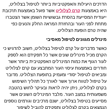
הדרכים היעילות והאפקטיביות ביותר לטיפול בצלוליט,
היא באמצעות
קרם לצלוליט
אשר פועל באמצעות תרכובת
ייעודית המסייעת בהסרת גבשושיות השומן אשר הצטברו
מתחת לפני העור ובהחזרת המראה החלק והנעים כפי
שהיה טרם הופעת הצלוליט.
מינרלים מגוונים לטיפול מאסיבי
כאשר מדברים על קרם לטיפול בצלוליט, חשוב להדגיש כי
הקרם מכיל מינרלים שונים אשר כל תפקידם הוא לספק
לעור הגוף את כמות המינרלים האפקטיבית ביותר אשר
חודרים באמצעות עיסוי העור המתבצע עם קרם לצלוליט
ומביאים לטיפול יסודי ומעמיק בתופעת הצלוליט. מדובר
על טיפול לטווח ארוך אשר לאורך כל תהליך השימוש
בקרם לצלוליט, ניתן יהיה לראות ובעיקר לחוש בהטבה
משמעותית במצב העור. מלבד המינרלים השונים אשר
מסייעים בטיפול בצלוליט, ישנם מרכיבים וגורמים נוספים
הנמצאים בקרם לצלוליט ותפקידם להוביל לשיפור