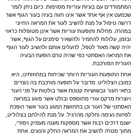
המתמודדים עם בעיות עוריות מסוימות. כיום ניתן לומר
שכמעט אין אף אחד אשר אינו חווה בעיה בעור הגוף אשר
דרשה טיפול על מנת להשיב לעור את המראה החיוני
במהרה. מחלות ותופעות עוריות אשר אינן מטופלות כראוי
ובזמן, עלולות להחמיר ולהשאיר סימנים על הגוף, אשר
יהיה קשה מאוד לטפל, להעלים אותם ולהשיב לעור הגוף
את המראה האסתטי כפי שהיה טרם הופעת הבעיה
העורית המורכבת.
אחת התופעות העוריות היותר שכיחות במחוזותינו, היא
כמובן הצלוליט. מדובר על תופעה מורכבת בה נוצרים
בתאי העור גבשושיות קטנות אשר בולטות על פני העור
ויוצרות מרקם עורי מחוספס ובולט אשר פוגע במראה
האסתטי של העור וכן בתחושת המגע בעור אשר הופכת
לפחות נעימה וחלקה מהרגיל. על מנת להילחם בצלוליט,
ישנם דרכים רבות אשר מספקות מענה מעמיק ויסודי,
מתוך מטרה להשיב את המראה החלק והנעים. אחת