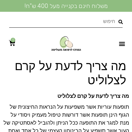
משלוח חינם בקנייה מעל 400 ש"ח!
0
נעים להכיר
טיפולי קוסמטיקה טבעית
מידע מקצועי
מדיניות פרטיות
שמנים אתריים
טיפול טבעי בעור
מוצרי קוסמטיקה
מה צריך לדעת על קרם
לצלוליט
מה צריך לדעת על קרם לצלוליט
תופעות עוריות אשר משפיעות על הנראות החיצונית של
הגוף הינן תופעות אשר דורשות טיפול מעמיק ויסודי על
מנת למגר את התופעה ככל הניתן ולהוביל לאסתטיקה של
העור אשר תשפיע על הביטחון העצמי של כל אחד ואחת