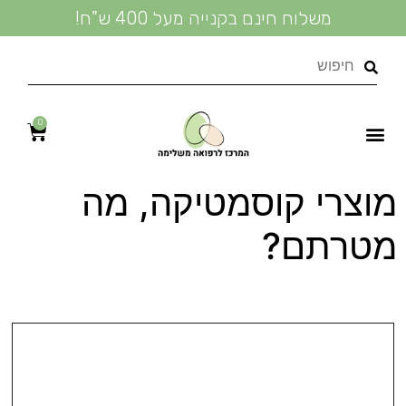
משלוח חינם בקנייה מעל 400 ש"ח!
0
נעים להכיר
טיפולי קוסמטיקה טבעית
מידע מקצועי
מדיניות פרטיות
שמנים אתריים
טיפול טבעי בעור
מוצרי קוסמטיקה
מוצרי קוסמטיקה, מה
מטרתם?