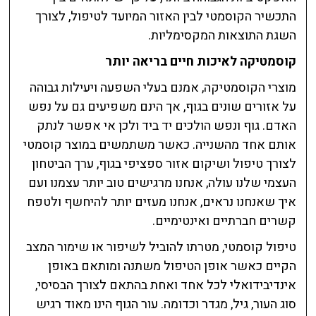
התכשיר הקוסמטי לבין האזור המיועד לטיפול, לצורך
השגת התוצאות המקסימליות.
קוסמטיקה לאיכות חיים בריאה יותר
מוצרי הקוסמטיקה, אמנם בעלי השפעה ויעילות גבוהה
על אזורים שונים בגוף, אך הינם משפיעים גם על נפש
האדם. גוף ונפש הולכים יד ביד ולכן אי אפשר לנתק
אותם אחד מהשנייה. כאשר משתמשים במוצר קוסמטי
לצורך טיפול ושיקום אזור ספציפי בגוף, ערך הביטחון
העצמי שלנו עולה, אנחנו מרגישים טוב יותר עצמנו ועם
איך שאנחנו נראים, אנחנו מעזים יותר להיחשף ולטפח
קשרים חברתיים ואינטימיים.
טיפול קוסמטי, מטרתו להוביל לשיפור או שימור המצב
הקיים כאשר אופן הטיפול משתנה ומותאם באופן
אינדיבידואלי לכל אחד ואחת בהתאם לצורך הבסיסי,
סוג העור, גיל, מגדר וכדומה. עור הגוף הינו מאוד רגיש