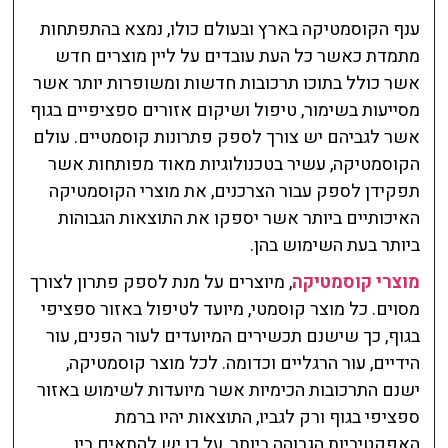
ענף הקוסמטיקה בארץ ובעולם כולו, נמצא בהתפתחות
מתמדת כאשר כל העת עובדים על ליין מוצרים חדש
אשר כולל בתוכו תרכובות חדשות ומשופרות יותר אשר
מסייעות בשימור, טיפול ושיקום אזורים ספציפיים בגוף
אשר לגביהם יש צורך לספק פתרונות קוסמטיים. עולם
הקוסמטיקה, עשיר בטכנולוגיות מאוד מפותחות אשר
תפקידן לספק עבור הצרכנים, את מוצרי הקוסמטיקה
האיכותיים ביותר אשר יספקו את התוצאות הגבוהות
ביותר בעת השימוש בהן.
מוצרי קוסמטיקה
, מיוצרים על מנת לספק פתרון לצורך
מסוים. כל מוצר קוסמטי, מיועד לטיפול באזור ספציפי
בגוף, כך שישנם תכשירים המיועדים לעור הפנים, עור
הידיים, עור הרגליים וכדומה. לכל מוצר קוסמטיקה,
ישנם התרכובות הכימיות אשר מיועדות לשימוש באזור
ספציפי בגוף ורק לגביו, התוצאות יהיו ברמת
האפקטיביות הגבוהה ביותר, על כן יש להתאים בין