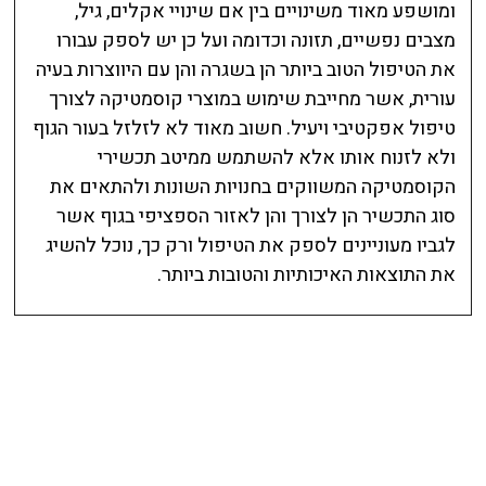
ומושפע מאוד משינויים בין אם שינויי אקלים, גיל,
מצבים נפשיים, תזונה וכדומה ועל כן יש לספק עבורו
את הטיפול הטוב ביותר הן בשגרה והן עם היווצרות בעיה
עורית, אשר מחייבת שימוש במוצרי קוסמטיקה לצורך
טיפול אפקטיבי ויעיל. חשוב מאוד לא לזלזל בעור הגוף
ולא לזנוח אותו אלא להשתמש ממיטב תכשירי
הקוסמטיקה המשווקים בחנויות השונות ולהתאים את
סוג התכשיר הן לצורך והן לאזור הספציפי בגוף אשר
לגביו מעוניינים לספק את הטיפול ורק כך, נוכל להשיג
את התוצאות האיכותיות והטובות ביותר.