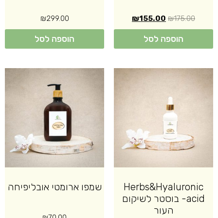
₪
299.00
₪
155.00
₪
175.00
הוספה לסל
הוספה לסל
Herbs&Hyaluronic
שמפו ארומטי אובליפיחה
acid- בוסטר לשיקום
העור
₪
70.00