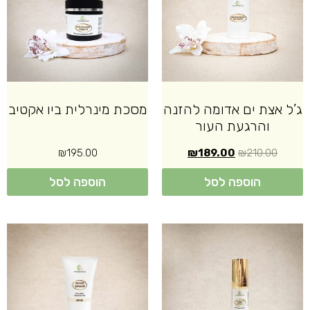
ג’ל אצת ים אדומה להזנה
מסכת מינרלית ביו אקטיב
והרגעת העור
₪
195.00
₪
189.00
₪
210.00
הוספה לסל
הוספה לסל