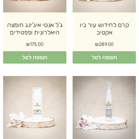
קרם לחידוש עור ביו
ג’ל אנטי איג’ינג חומצה
אקטיב
היאלרונית ופפטידים
₪
175.00
₪
289.00
הוספה לסל
הוספה לסל