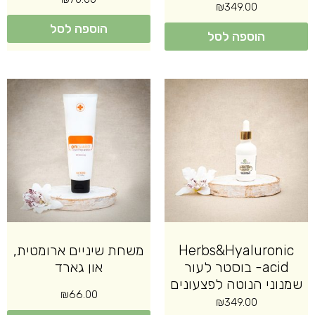
₪
349.00
הוספה לסל
הוספה לסל
Herbs&Hyaluronic
משחת שיניים ארומטית,
acid- בוסטר לעור
און גארד
שמנוני הנוטה לפצעונים
₪
66.00
₪
349.00