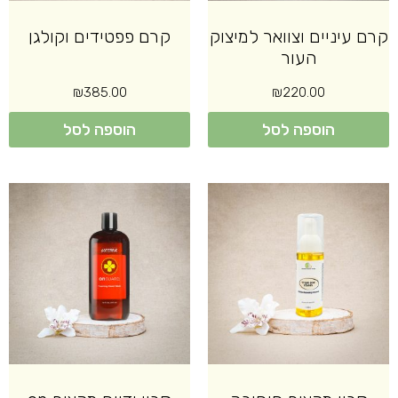
קרם עיניים וצוואר למיצוק
קרם פפטידים וקולגן
העור
₪
385.00
₪
220.00
הוספה לסל
הוספה לסל