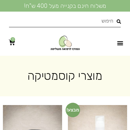
משלוח חינם בקנייה מעל 400 ש"ח!
0
נעים להכיר
טיפולי קוסמטיקה טבעית
מידע מקצועי
מדיניות פרטיות
שמנים אתריים
טיפול טבעי בעור
מוצרי קוסמטיקה
מוצרי קוסמטיקה
מבצע!