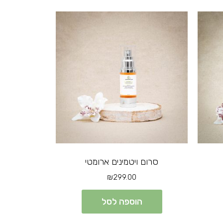
סרום ויטמינים ארומטי
₪
299.00
הוספה לסל