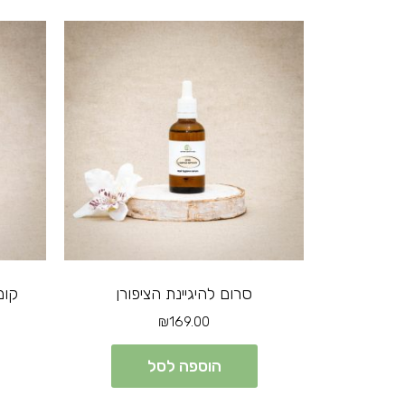
סרום להיגיינת הציפורן
קומ
₪
169.00
הוספה לסל