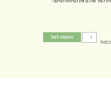
יח לעור שלכם את הטיפוח המיטבי.
הוספה לסל
כמות