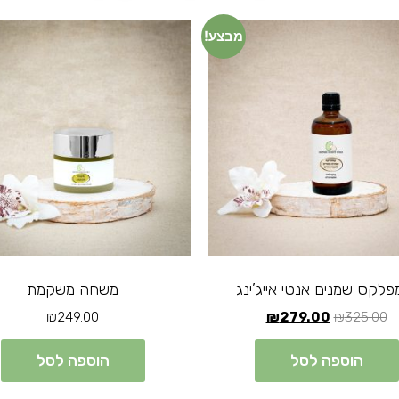
מבצע!
פלקס שמנים אנטי אייג’ינג
משחה משקמת
₪
249.00
₪
279.00
₪
325.00
הוספה לסל
הוספה לסל