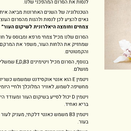
לנסות את הסרום המהפכני שלנו.
הטכנולוגיה של השנים האחרונות מביאה איתה
גאים להציע לכן לנסות ולהנות מהסרום העוצמ
צמחים וחומצה היאלרונית לשיקום העור”
הסרום שלנו מכיל צמחי מרפא ומבוסס על חומ
שמחזיק את הלחות העור, משפר את המרקם ו
והקמטוטים.
בנוסף, הסרום מ
מושלם.
ויטמין E הוא אנטי אוקסידנט שמשמש כשר
מחשיפה לשמש, לאוויר המלוכלך ולחיי היומיו
ויטמין D יכול לסייע בשיקום העור ומעוד
בריא ואחיד.
ויטמין B3 משמש כאנטי דלקתי, מעניק 
בעור.