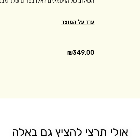
השילוב של הויטמינים האלו בסרום שלנו מבט
עוד על המוצר
₪
349.00
אולי תרצי להציץ גם באלה